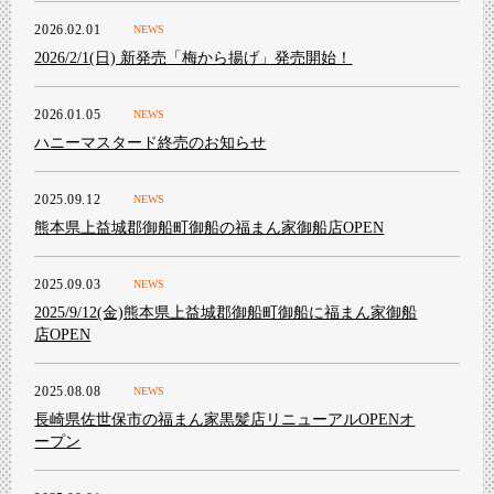
2026.02.01
NEWS
2026/2/1(日) 新発売「梅から揚げ」発売開始！
2026.01.05
NEWS
ハニーマスタード終売のお知らせ
2025.09.12
NEWS
熊本県上益城郡御船町御船の福まん家御船店OPEN
2025.09.03
NEWS
2025/9/12(金)熊本県上益城郡御船町御船に福まん家御船
店OPEN
2025.08.08
NEWS
長崎県佐世保市の福まん家黒髪店リニューアルOPENオ
ープン