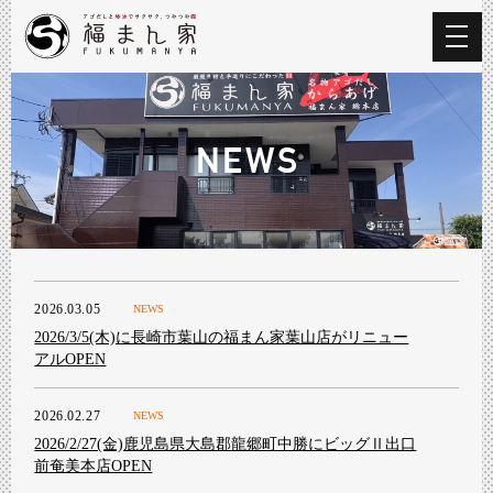
NEWS
2026.03.05
NEWS
2026/3/5(木)に長崎市葉山の福まん家葉山店がリニュー
アルOPEN
2026.02.27
NEWS
2026/2/27(金)鹿児島県大島郡龍郷町中勝にビッグⅡ出口
前奄美本店OPEN