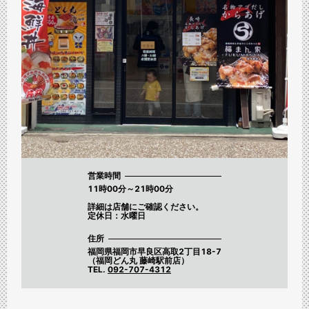
営業時間
11時00分～21時00分
詳細は店舗にご確認ください。
定休日：水曜日
住所
福岡県福岡市早良区高取2丁目18-7
（福岡どん丸 藤崎駅前店）
TEL.
092-707-4312