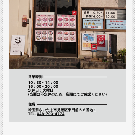
営業時間
10：30～14：00
16：00～20：00
定休日：火曜日
(当面は不定休のため、店頭にてご確認ください)
住所
埼玉県さいたま市見沼区東門前５６番地１
TEL.
048-793-4774