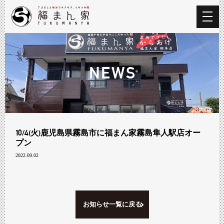
NEWS
10/4(火)鹿児島県霧島市に福まん家霧島隼人駅店オー
プン
2022.09.02
お知らせ一覧に戻る